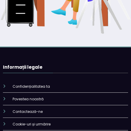
Informații legale
Confidențialitatea ta
Povestea noastră
Contactează-ne
Cookie-uri și urmărire