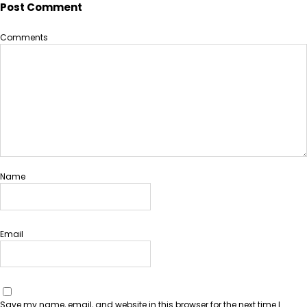
Post Comment
Comments
Name
Email
Save my name, email, and website in this browser for the next time I