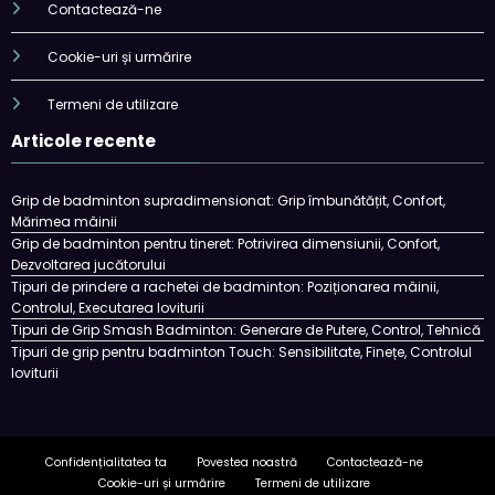
Contactează-ne
Cookie-uri și urmărire
Termeni de utilizare
Articole recente
Grip de badminton supradimensionat: Grip îmbunătățit, Confort,
Mărimea mâinii
Grip de badminton pentru tineret: Potrivirea dimensiunii, Confort,
Dezvoltarea jucătorului
Tipuri de prindere a rachetei de badminton: Poziționarea mâinii,
Controlul, Executarea loviturii
Tipuri de Grip Smash Badminton: Generare de Putere, Control, Tehnică
Tipuri de grip pentru badminton Touch: Sensibilitate, Finețe, Controlul
loviturii
Confidențialitatea ta
Povestea noastră
Contactează-ne
Cookie-uri și urmărire
Termeni de utilizare