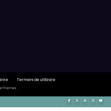
ărire
Termeni de utilizare
ceThemes