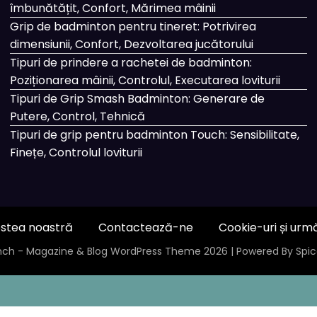
îmbunătățit, Confort, Mărimea mâinii
Grip de badminton pentru tineret: Potrivirea
dimensiunii, Confort, Dezvoltarea jucătorului
Tipuri de prindere a rachetei de badminton:
Poziționarea mâinii, Controlul, Executarea loviturii
Tipuri de Grip Smash Badminton: Generare de
Putere, Control, Tehnică
Tipuri de grip pentru badminton Touch: Sensibilitate,
Finețe, Controlul loviturii
stea noastră
Contactează-ne
Cookie-uri și urm
ch - Magazine & Blog
WordPress
Theme 2026 | Powered By
Spi