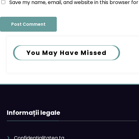
Save my name, email, and website in this browser fo
You May Have Missed
Informații legale
Confidențialitatea ta