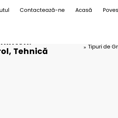
utul
Contactează-ne
Acasă
Poves
minton:
Tipuri de 
ol, Tehnică