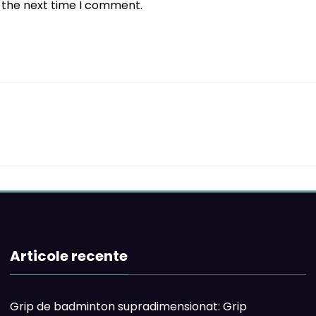
r the next time I comment.
Articole recente
Grip de badminton supradimensionat: Grip