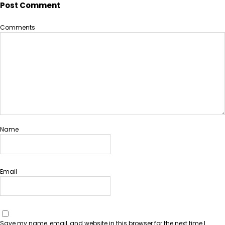
Post Comment
Comments
Name
Email
Save my name, email, and website in this browser for the next time I