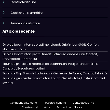
Contactează-ne
Cookie-uri și urmărire
Termeni de utilizare
Articole recente
Grip de badminton supradimensionat: Grip îmbunătățit, Confort,
Mărimea mâinii
Grip de badminton pentru tineret: Potrivirea dimensiunii, Confort,
Dezvoltarea jucătorului
Tipuri de prindere a rachetei de badminton: Poziționarea mâinii,
Controlul, Executarea loviturii
Tipuri de Grip Smash Badminton: Generare de Putere, Control, Tehnică
Tipuri de grip pentru badminton Touch: Sensibilitate, Finețe, Controlul
loviturii
Confidențialitatea ta
Povestea noastră
Contactează-ne
Cookie-uri și urmărire
Termeni de utilizare