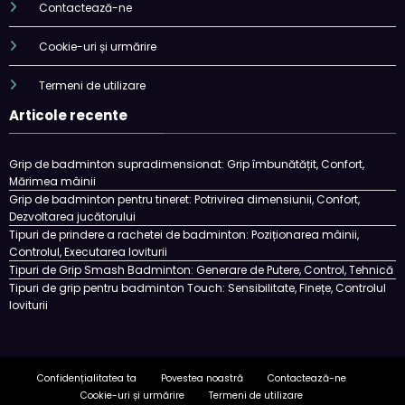
Contactează-ne
Cookie-uri și urmărire
Termeni de utilizare
Articole recente
Grip de badminton supradimensionat: Grip îmbunătățit, Confort,
Mărimea mâinii
Grip de badminton pentru tineret: Potrivirea dimensiunii, Confort,
Dezvoltarea jucătorului
Tipuri de prindere a rachetei de badminton: Poziționarea mâinii,
Controlul, Executarea loviturii
Tipuri de Grip Smash Badminton: Generare de Putere, Control, Tehnică
Tipuri de grip pentru badminton Touch: Sensibilitate, Finețe, Controlul
loviturii
Confidențialitatea ta
Povestea noastră
Contactează-ne
Cookie-uri și urmărire
Termeni de utilizare