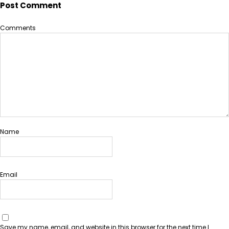
Post Comment
Comments
Name
Email
Save my name, email, and website in this browser for the next time I