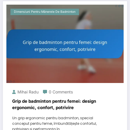
Dimensiuni Pentru Mânerele De Badminton
Mihai Radu
0 Comments
Grip de badminton pentru femei: design
ergonomic, confort, potrivire
Un grip ergonomic pentru badminton, special
conceput pentru femei, îmbunătățește confortul,
potrivirea și performanța în…