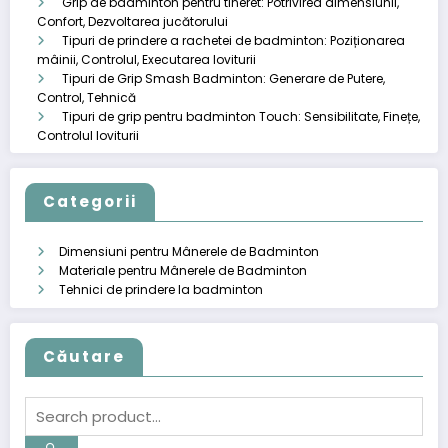
Grip de badminton pentru tineret: Potrivirea dimensiunii,
Confort, Dezvoltarea jucătorului
Tipuri de prindere a rachetei de badminton: Poziționarea
mâinii, Controlul, Executarea loviturii
Tipuri de Grip Smash Badminton: Generare de Putere,
Control, Tehnică
Tipuri de grip pentru badminton Touch: Sensibilitate, Finețe,
Controlul loviturii
Categorii
Dimensiuni pentru Mânerele de Badminton
Materiale pentru Mânerele de Badminton
Tehnici de prindere la badminton
Căutare